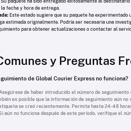
Su paquete ha sido entregado exitosamente al destinatario e
la fecha y hora de entrega.
ada:
Este estado sugiere que su paquete ha experimentado u
ga estimada originalmente. Podría ser necesaria una investig
imiento para obtener actualizaciones o contactar al servicio
Comunes y Preguntas Fr
guimiento de Global Courier Express no funciona?
 Asegúrese de haber introducido el número de seguimiento 
mbién es posible que la información de seguimiento aún no 
 etiqueta se creó recientemente. Permita hasta 24-48 hora
i aún no funciona después de este período, verifique el nú