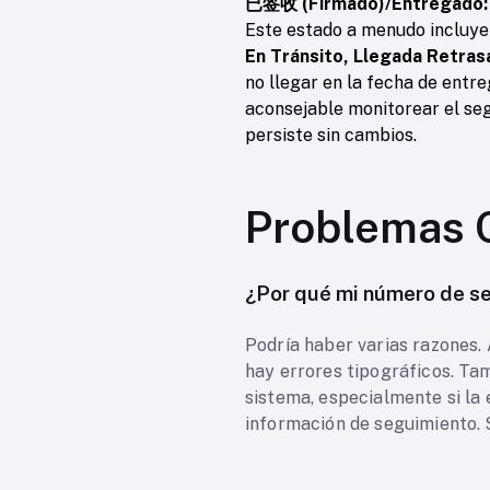
已签收 (Firmado)/Entregado:
Este estado a menudo incluye 
En Tránsito, Llegada Retras
no llegar en la fecha de entre
aconsejable monitorear el segu
persiste sin cambios.
Problemas 
¿Por qué mi número de se
Podría haber varias razones.
hay errores tipográficos. Ta
sistema, especialmente si la
información de seguimiento. S