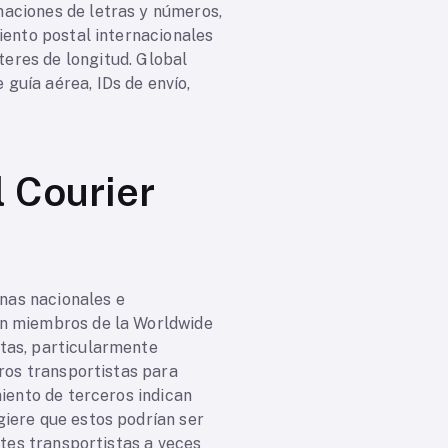
naciones de letras y números,
iento postal internacionales
teres de longitud. Global
guía aérea, IDs de envío,
l Courier
inas nacionales e
on miembros de la Worldwide
tas, particularmente
tros transportistas para
miento de terceros indican
giere que estos podrían ser
ntes transportistas a veces