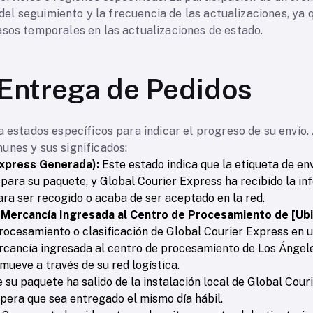
d del seguimiento y la frecuencia de las actualizaciones, ya
asos temporales en las actualizaciones de estado.
Entrega de Pedidos
a estados específicos para indicar el progreso de su envío.
unes y sus significados:
ress Generada):
Este estado indica que la etiqueta de en
para su paquete, y Global Courier Express ha recibido la in
ara ser recogido o acaba de ser aceptado en la red.
cancía Ingresada al Centro de Procesamiento de [Ubic
procesamiento o clasificación de Global Courier Express en 
ngresada al centro de procesamiento de Los Ángeles). 
mueve a través de su red logística.
e su paquete ha salido de la instalación local de Global Cou
spera que sea entregado el mismo día hábil.