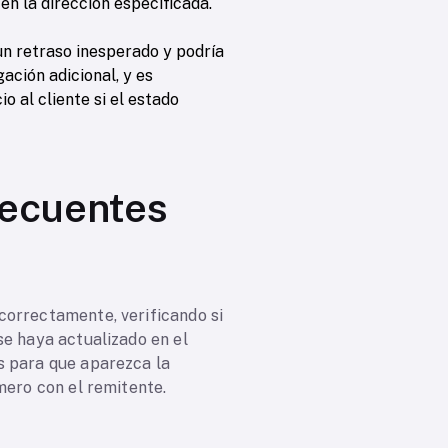
n la dirección especificada.
n retraso inesperado y podría
ación adicional, y es
 al cliente si el estado
ecuentes
correctamente, verificando si
se haya actualizado en el
s para que aparezca la
mero con el remitente.