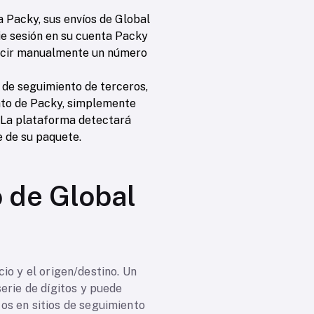
 Packy, sus envíos de Global
ie sesión en su cuenta Packy
oducir manualmente un número
de seguimiento de terceros,
nto de Packy, simplemente
 La plataforma detectará
 de su paquete.
 de Global
io y el origen/destino. Un
rie de dígitos y puede
tos en sitios de seguimiento