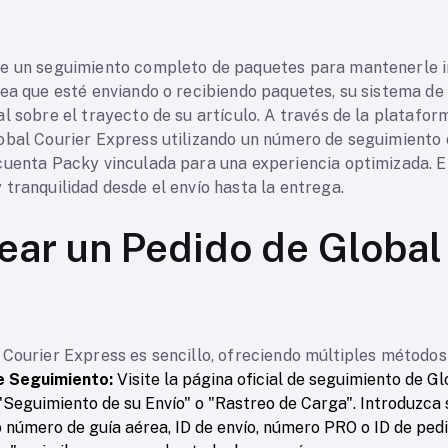
ce un seguimiento completo de paquetes para mantenerle i
sea que esté enviando o recibiendo paquetes, su sistema d
l sobre el trayecto de su artículo. A través de la platafo
obal Courier Express utilizando un número de seguimiento o
cuenta Packy vinculada para una experiencia optimizada. El
tranquilidad desde el envío hasta la entrega.
ar un Pedido de Global
 Courier Express es sencillo, ofreciendo múltiples métodos
e Seguimiento:
Visite la página oficial de seguimiento de G
n "Seguimiento de su Envío" o "Rastreo de Carga". Introduzc
 número de guía aérea, ID de envío, número PRO o ID de ped