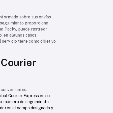
nformado sobre sus envíos
e seguimiento proporciona
rma Packy, puede rastrear
, en algunos casos,
 servicio tiene como objetivo
 Courier
 convenientes:
lobal Courier Express en su
a su número de seguimiento
ido) en el campo designado y