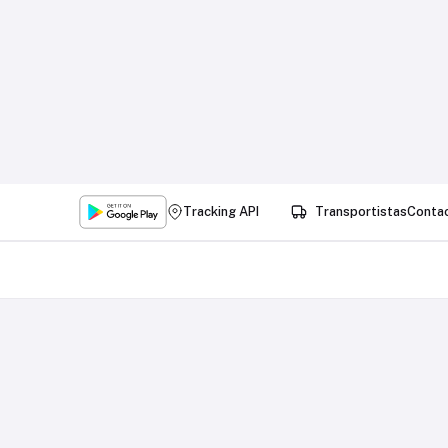
Tracking API
Transportistas
Conta