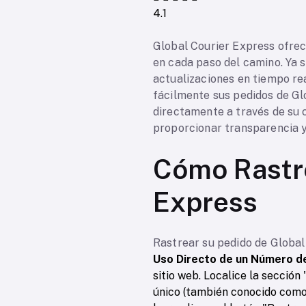
4.1
Global Courier Express ofre
en cada paso del camino. Ya 
actualizaciones en tiempo rea
fácilmente sus pedidos de Gl
directamente a través de su 
proporcionar transparencia y 
Cómo Rastre
Express
Rastrear su pedido de Global
Uso Directo de un Número d
sitio web. Localice la secció
único (también conocido como