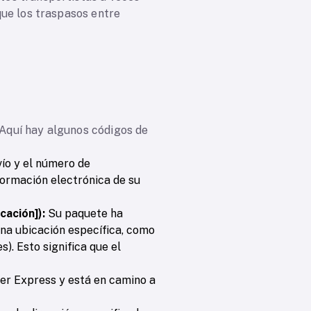
 que los traspasos entre
 Aquí hay algunos códigos de
vío y el número de
formación electrónica de su
ación]):
Su paquete ha
una ubicación específica, como
Esto significa que el
rier Express y está en camino a