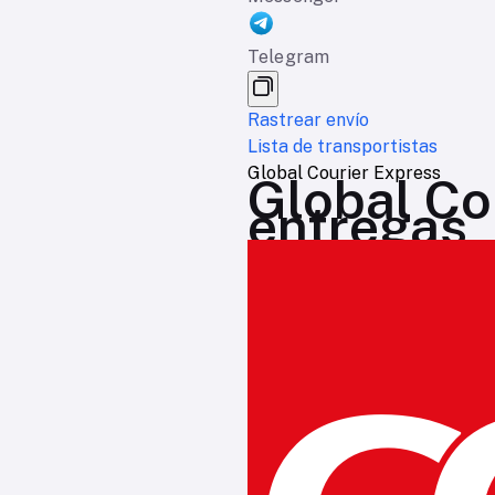
Telegram
Rastrear envío
Lista de transportistas
Global Courier Express
Global Co
entregas