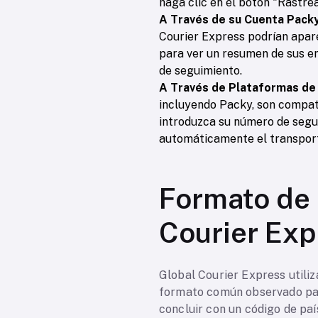
haga clic en el botón "Rastrea
A Través de su Cuenta Packy
Courier Express podrían apar
para ver un resumen de sus e
de seguimiento.
A Través de Plataformas de
incluyendo Packy, son compat
introduzca su número de segu
automáticamente el transport
Formato de
Courier Exp
Global Courier Express utiliz
formato común observado par
concluir con un código de paí