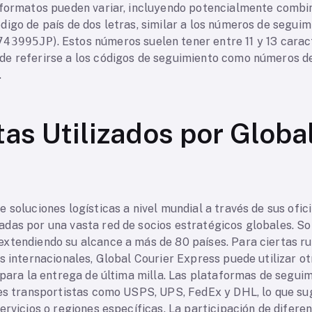
 formatos pueden variar, incluyendo potencialmente combi
igo de país de dos letras, similar a los números de seguim
743995JP
). Estos números suelen tener entre 11 y 13 carac
e referirse a los códigos de seguimiento como números de 
.
tas Utilizados por Globa
 soluciones logísticas a nivel mundial a través de sus ofic
das por una vasta red de socios estratégicos globales. S
xtendiendo su alcance a más de 80 países. Para ciertas ru
s internacionales, Global Courier Express puede utilizar o
 para la entrega de última milla. Las plataformas de segui
les transportistas como USPS, UPS, FedEx y DHL, lo que su
ervicios o regiones específicas. La participación de difere