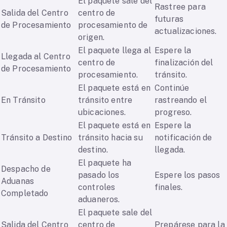
El paquete sale del
Rastree para
Salida del Centro
centro de
futuras
de Procesamiento
procesamiento de
actualizaciones.
origen.
El paquete llega al
Espere la
Llegada al Centro
centro de
finalización del
de Procesamiento
procesamiento.
tránsito.
El paquete está en
Continúe
En Tránsito
tránsito entre
rastreando el
ubicaciones.
progreso.
El paquete está en
Espere la
Tránsito a Destino
tránsito hacia su
notificación de
destino.
llegada.
El paquete ha
Despacho de
pasado los
Espere los pasos
Aduanas
controles
finales.
Completado
aduaneros.
El paquete sale del
Salida del Centro
centro de
Prepárese para la