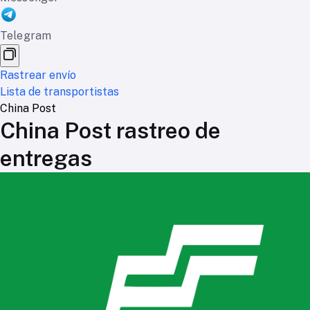
Telegram
Rastrear envío
Lista de transportistas
China Post
China Post rastreo de
entregas