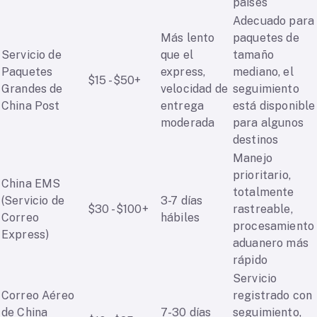
países
Adecuado para
Más lento
paquetes de
Servicio de
que el
tamaño
Paquetes
express,
mediano, el
$15 - $50+
Grandes de
velocidad de
seguimiento
China Post
entrega
está disponible
moderada
para algunos
destinos
Manejo
prioritario,
China EMS
totalmente
(Servicio de
3-7 días
$30 - $100+
rastreable,
Correo
hábiles
procesamiento
Express)
aduanero más
rápido
Servicio
Correo Aéreo
registrado con
de China
7-30 días
seguimiento,