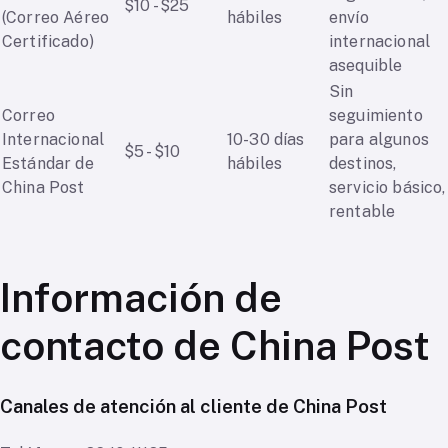
$10 - $25
(Correo Aéreo
hábiles
envío
Certificado)
internacional
asequible
Sin
Correo
seguimiento
Internacional
10-30 días
para algunos
$5 - $10
Estándar de
hábiles
destinos,
China Post
servicio básico,
rentable
Información de
contacto de China Post
Canales de atención al cliente de China Post