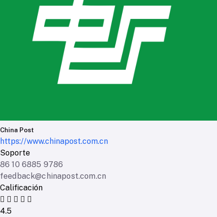
China Post
https://www.chinapost.com.cn
Soporte
86 10 6885 9786
feedback@chinapost.com.cn
Calificación
4.5