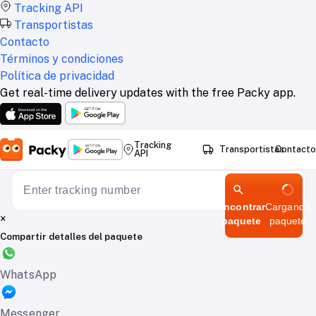
Tracking API
Transportistas
Contacto
Términos y condiciones
Política de privacidad
Get real-time delivery updates with the free Packy app.
Tracking
Transportistas
Contacto
API
Encontrar
Cargando
×
paquete
paquete
Compartir detalles del paquete
WhatsApp
Messenger