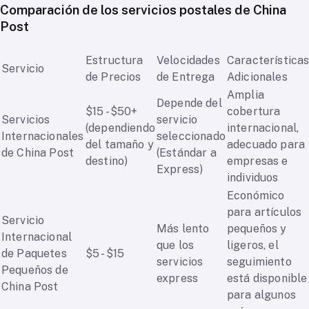
Comparación de los servicios postales de China
Post
Estructura
Velocidades
Característica
Servicio
de Precios
de Entrega
Adicionales
Amplia
Depende del
$15 - $50+
cobertura
Servicios
servicio
(dependiendo
internacional,
Internacionales
seleccionado
del tamaño y
adecuado para
de China Post
(Estándar a
destino)
empresas e
Express)
individuos
Económico
para artículos
Servicio
Más lento
pequeños y
Internacional
que los
ligeros, el
de Paquetes
$5 - $15
servicios
seguimiento
Pequeños de
express
está disponible
China Post
para algunos