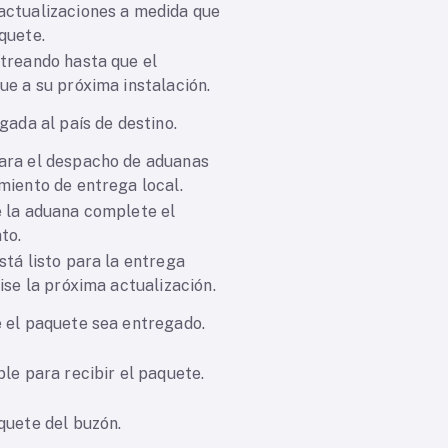
actualizaciones a medida que
quete.
treando hasta que el
ue a su próxima instalación.
gada al país de destino.
ara el despacho de aduanas
miento de entrega local.
 la aduana complete el
to.
stá listo para la entrega
ise la próxima actualización.
 el paquete sea entregado.
ble para recibir el paquete.
quete del buzón.