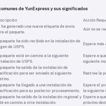
comunes de YunExpress y sus significados
scripción
Acción Requ
 ha generado una nueva etiqueta de envío
Aún no se re
ra el paquete.
 paquete ha sido recibido en la instalación de
Espere más a
igen de USPS.
 paquete está en camino a la siguiente
Espere a que
stalación de USPS.
siguiente ins
 paquete ha salido de la instalación de
asificación para ser enviado al siguiente
Rastree la p
stino.
 paquete ha llegado a una instalación de
Espere el pr
asificación para su posterior procesamiento.
la siguiente 
 paquete ha salido de la instalación regional y
Espere a que
tá en camino a otra instalación.
próximo dest