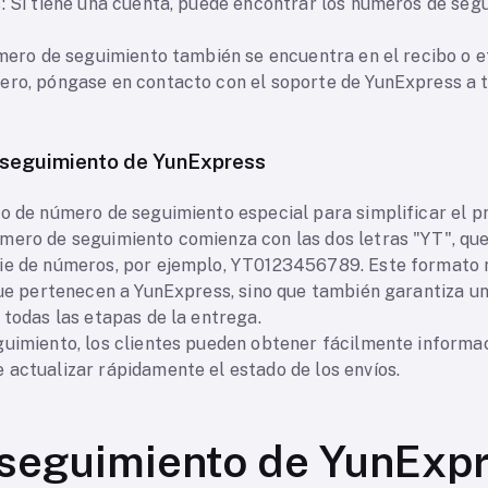
: Si tiene una cuenta, puede encontrar los números de segu
úmero de seguimiento también se encuentra en el recibo o e
ero, póngase en contacto con el soporte de YunExpress a t
 seguimiento de YunExpress
o de número de seguimiento especial para simplificar el pr
mero de seguimiento comienza con las dos letras "YT", que 
ie de números, por ejemplo, YT0123456789. Este formato no
 que pertenecen a YunExpress, sino que también garantiza 
 todas las etapas de la entrega.
guimiento, los clientes pueden obtener fácilmente informac
 actualizar rápidamente el estado de los envíos.
 seguimiento de YunExp