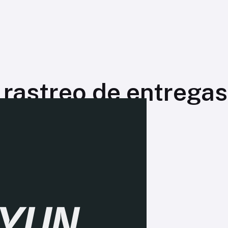
 rastreo de entregas