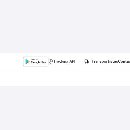
Tracking API
Transportistas
Conta