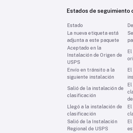
Estados de seguimiento 
Estado
De
La nueva etiqueta está
Se
adjunta a este paquete
pa
Aceptado en la
El
Instalación de Origen de
or
USPS
Envío en tránsito a la
El
siguiente instalación
in
El
Salió de la instalación de
cl
clasificación
de
Llegó a la instalación de
El
clasificación
cl
Salió de la Instalación
El
Regional de USPS
es