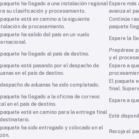
 paquete ha llegado a una instalación regional
Espere más 
ra su clasificación y procesamiento.
avanza el pa
 paquete está en camino a la siguiente
Continúe ras
stalación de procesamiento.
paquete lleg
 paquete ha salido del país en un vuelo
Espere la lle
ternacional.
Prepárese p
 paquete ha llegado al país de destino.
y el procesa
 paquete está pasando por el despacho de
Espere a que
uanas en el país de destino.
procesamien
El paquete e
 despacho de aduanas ha sido completado.
final. Superv
 paquete ha llegado a la oficina de correos
Espere a que
cal en el país de destino.
 paquete está en camino para la entrega final
Esté disponi
 destinatario.
 paquete ha sido entregado y colocado en el
Recoja el pa
zón.