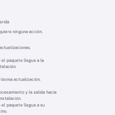
erida
quiere ninguna acción.
ctualizaciones.
 el paquete llegue a la
talación.
róxima actualización.
ocesamiento y la salida hacia
instalación.
 el paquete llegue a su
ino.