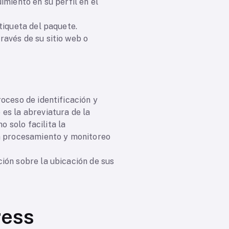
imiento en su perfil en el
tiqueta del paquete.
ravés de su sitio web o
oceso de identificación y
es la abreviatura de la
 solo facilita la
un procesamiento y monitoreo
ión sobre la ubicación de sus
ress