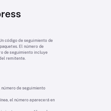
press
 Un código de seguimiento de
 paquetes. El número de
ro de seguimiento incluye
del remitente.
el número de seguimiento
 línea, el número aparecerá en