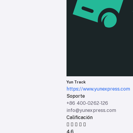
Yun Track
https://www.yunexpress.com
Soporte
+86 400-0262-126
info@yunexpress.com
Calificación
4.6