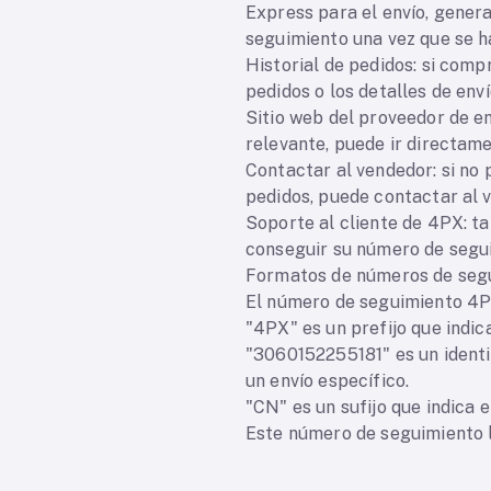
Express para el envío, gener
seguimiento una vez que se ha
Historial de pedidos: si compr
pedidos o los detalles de enví
Sitio web del proveedor de e
relevante, puede ir directam
Contactar al vendedor: si no 
pedidos, puede contactar al 
Soporte al cliente de 4PX: t
conseguir su número de segu
Formatos de números de seg
El número de seguimiento 4P
"4PX" es un prefijo que indic
"3060152255181" es un identi
un envío específico.
"CN" es un sufijo que indica e
Este número de seguimiento l