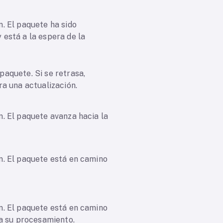
. El paquete ha sido
 está a la espera de la
paquete. Si se retrasa,
ra una actualización.
n. El paquete avanza hacia la
n. El paquete está en camino
n. El paquete está en camino
ra su procesamiento.