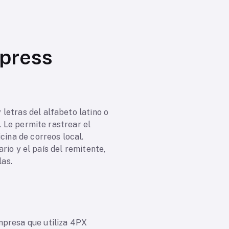
press
letras del alfabeto latino o
. Le permite rastrear el
cina de correos local.
ario y el país del remitente,
las.
mpresa que utiliza 4PX