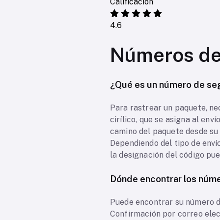
Calificación
4.6
Números de
¿Qué es un número de se
Para rastrear un paquete, ne
cirílico, que se asigna al env
camino del paquete desde su r
Dependiendo del tipo de envío,
la designación del código pue
Dónde encontrar los núm
Puede encontrar su número d
Confirmación por correo elec