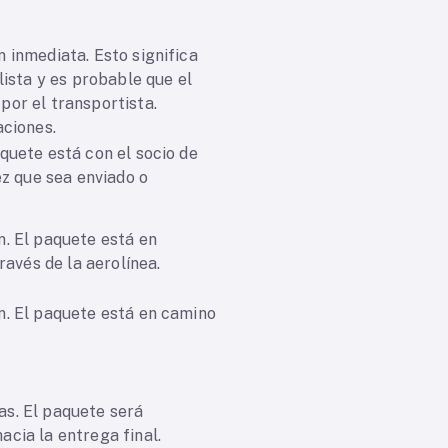
 inmediata. Esto significa
lista y es probable que el
por el transportista.
aciones.
quete está con el socio de
ez que sea enviado o
n. El paquete está en
través de la aerolínea.
n. El paquete está en camino
s. El paquete será
cia la entrega final.