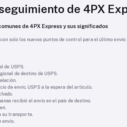
 seguimiento de 4PX Ex
comunes de 4PX Express y sus significados
 con solo los nuevos puntos de control para el último envío:
nal de USPS.
egional de destino de USPS.
talación.
cio de envío, USPS a la espera del artículo.
chado.
nas recibió el envío en el país de destino.
en.
a su transporte.
 envío.