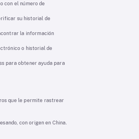
co con el número de
ificar su historial de
ncontrar la información
trónico o historial de
ess para obtener ayuda para
ros que le permite rastrear
sando, con origen en China.