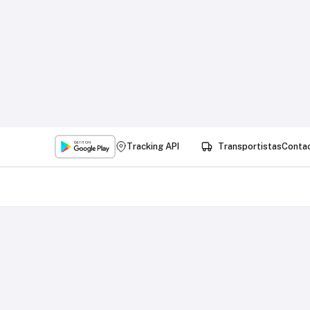
Tracking API
Transportistas
Conta