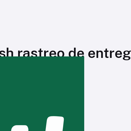
h rastreo de entre