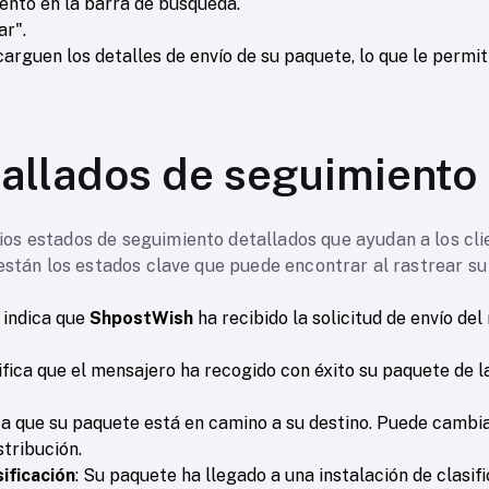
ento en la barra de búsqueda.
ar".
rguen los detalles de envío de su paquete, lo que le permi
allados de seguimiento
os estados de seguimiento detallados que ayudan a los cl
están los estados clave que puede encontrar al rastrear su
 indica que
ShpostWish
ha recibido la solicitud de envío del
nifica que el mensajero ha recogido con éxito su paquete de l
ica que su paquete está en camino a su destino. Puede cambi
stribución.
sificación
: Su paquete ha llegado a una instalación de clasif