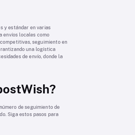
s y estándar en varias
ra envíos locales como
 competitivas, seguimiento en
arantizando una logística
esidades de envío, donde la
postWish?
u número de seguimiento de
ido. Siga estos pasos para