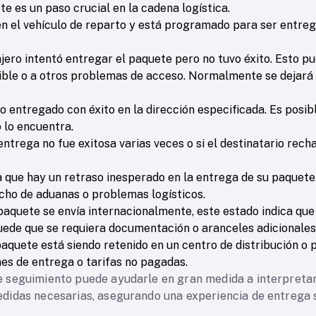
e es un paso crucial en la cadena logística.
en el vehículo de reparto y está programado para ser entrega
ajero intentó entregar el paquete pero no tuvo éxito. Esto p
nible o a otros problemas de acceso. Normalmente se dejará
do entregado con éxito en la dirección especificada. Es posi
 lo encuentra.
a entrega no fue exitosa varias veces o si el destinatario rec
ca que hay un retraso inesperado en la entrega de su paquete
cho de aduanas o problemas logísticos.
u paquete se envía internacionalmente, este estado indica qu
ede que se requiera documentación o aranceles adicionales
paquete está siendo retenido en un centro de distribución o 
es de entrega o tarifas no pagadas.
seguimiento puede ayudarle en gran medida a interpretar 
didas necesarias, asegurando una experiencia de entrega 