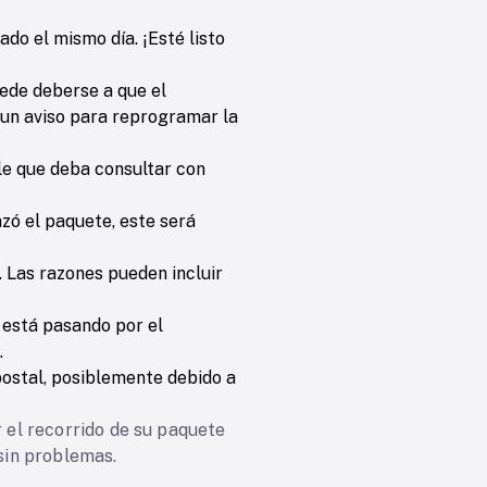
do el mismo día. ¡Esté listo
uede deberse a que el
 un aviso para reprogramar la
ble que deba consultar con
hazó el paquete, este será
. Las razones pueden incluir
e está pasando por el
.
postal, posiblemente debido a
el recorrido de su paquete
sin problemas.