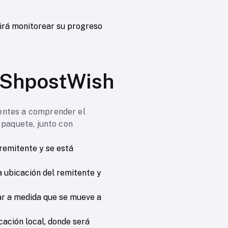
tirá monitorear su progreso
 ShpostWish
ientes a comprender el
 paquete, junto con
 remitente y se está
a ubicación del remitente y
ar a medida que se mueve a
icación local, donde será