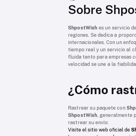
Sobre Shpo
ShpostWish
es un servicio d
regiones. Se dedica a propor
internacionales. Con un enfo
tiempo real y un servicio al c
fluida tanto para empresas c
velocidad se une a la fiabilida
¿Cómo rast
Rastrear su paquete con
Shp
ShpostWish
, generalmente p
rastrear su envío:
Visite el sitio web oficial de
S