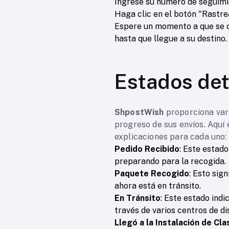
Ingrese su número de seguimi
Haga clic en el botón "Rastre
Espere un momento a que se ca
hasta que llegue a su destino.
Estados det
ShpostWish
proporciona vari
progreso de sus envíos. Aquí 
explicaciones para cada uno:
Pedido Recibido
: Este estado
preparando para la recogida.
Paquete Recogido
: Esto sig
ahora está en tránsito.
En Tránsito
: Este estado ind
través de varios centros de di
Llegó a la Instalación de Cla