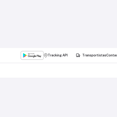
Tracking API
Transportistas
Conta