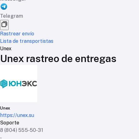
Telegram
Rastrear envío
Lista de transportistas
Unex
Unex rastreo de entregas
Unex
https://unex.su
Soporte
8 (804) 555-50-31
-