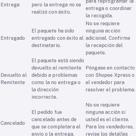
para reprogramar la
Entrega
pero la entrega no se
entrega o coordinar
realizó con éxito.
la recogida.
No se requiere
El paquete ha sido
ninguna acción
Entregado
entregado con éxito al
adicional. Confirme
destinatario.
la recepción del
paquete.
El paquete está siendo
devuelto al remitente
Póngase en contacto
Devuelto al
debido a problemas
con Shopee Xpress o
Remitente
como la no entrega o
el vendedor para
la dirección
resolver el problema.
incorrecta.
No se requiere
El pedido fue
ninguna acción si
cancelado antes de
usted es el cliente.
Cancelado
que se completara el
Para los vendedores,
envío o la entrega.
revise los detalles