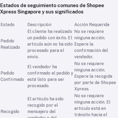
Estados de seguimiento comunes de Shopee
Xpress Singapore y sus significados
Estado
Descripción
Acción Requerida
El cliente ha realizado
No se requiere
un pedido con éxito. El
ninguna acción.
Pedido
artículo aún no ha sido
Espere la
Realizado
procesado para el
confirmación del
envío.
vendedor.
No se requiere
El vendedor ha
ninguna acción.
Pedido
confirmado el pedido y
Espere la recogida
Confirmado
está listo para ser
por parte de Shopee
procesado.
Xpress.
No se requiere
El artículo ha sido
ninguna acción. El
recogido por el
artículo está en
Recogido
mensajero del
tránsito hacia el
vendedor o del