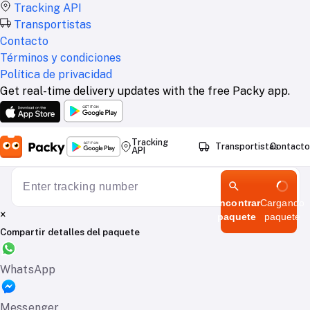
Tracking API
Transportistas
Contacto
Términos y condiciones
Política de privacidad
Get real-time delivery updates with the free Packy app.
Tracking
Transportistas
Contacto
API
Encontrar
Cargando
×
paquete
paquete
Compartir detalles del paquete
WhatsApp
Messenger