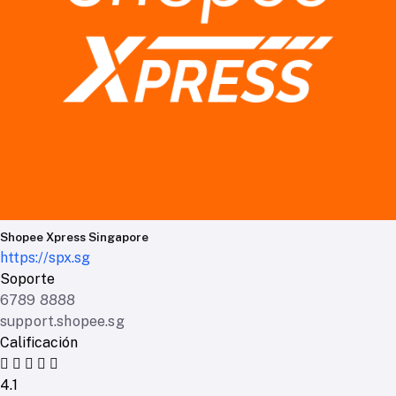
Shopee Xpress Singapore
https://spx.sg
Soporte
6789 8888
support.shopee.sg
Calificación
4.1