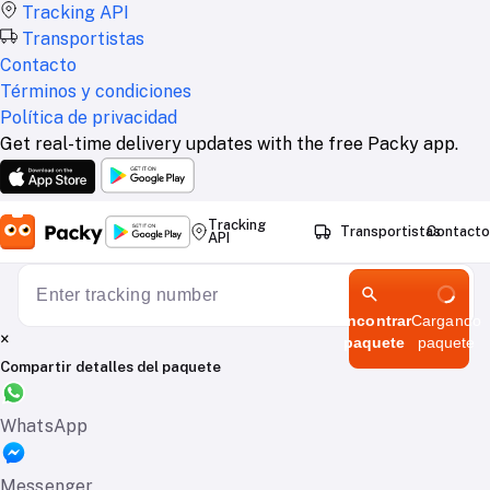
Tracking API
Transportistas
Contacto
Términos y condiciones
Política de privacidad
Get real-time delivery updates with the free Packy app.
Tracking
Transportistas
Contacto
API
Encontrar
Cargando
×
paquete
paquete
Compartir detalles del paquete
WhatsApp
Messenger