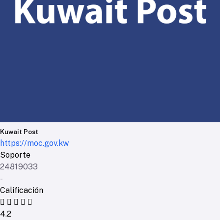
Kuwait Post
https://moc.gov.kw
Soporte
24819033
-
Calificación
4.2