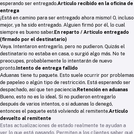
esperando ser entregado.
Artículo recibido en la oficina de
entrega
¡Está en camino para ser entregado ahora mismo! O, incluso
mejor, ya ha sido entregado. Alguien firmó por él, lo cual
siempre es bueno saber.
En reparto / Artículo entregado
(firmado por el destinatario)
Vaya. Intentaron entregarlo, pero no pudieron. Quizás el
destinatario no estaba en casa, o surgió algo más. No te
preocupes, probablemente lo intentarán de nuevo
pronto.
Intento de entrega fallido
Aduanas tiene tu paquete. Esto suele ocurrir por problemas
de papeleo o algún tipo de restricción. Está esperando ser
despachado, así que ten paciencia.
Retención en aduanas
Bueno, esto no es lo ideal. Si no pudieron entregarlo
después de varios intentos, o si aduanas lo denegó,
entonces el paquete está volviendo al remitente.
Artículo
devuelto al remitente
Estas actualizaciones de estado realmente te ayudan a
ver lo que está pasando. Permiten a los clientes saber qué