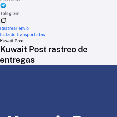
Telegram
Rastrear envío
Lista de transportistas
Kuwait Post
Kuwait Post rastreo de
entregas