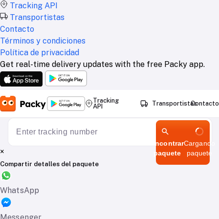
Tracking API
Transportistas
Contacto
Términos y condiciones
Política de privacidad
Get real-time delivery updates with the free Packy app.
Tracking
Transportistas
Contacto
API
Encontrar
Cargando
×
paquete
paquete
Compartir detalles del paquete
WhatsApp
Messenger