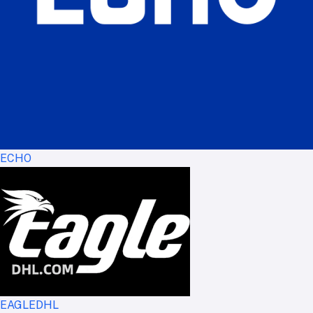
ECHO
EAGLEDHL