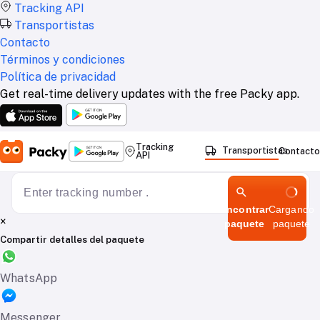
Tracking API
Transportistas
Contacto
Términos y condiciones
Política de privacidad
Get real-time delivery updates with the free Packy app.
Tracking
Transportistas
Contacto
API
Encontrar
Cargando
×
paquete
paquete
Compartir detalles del paquete
WhatsApp
Messenger