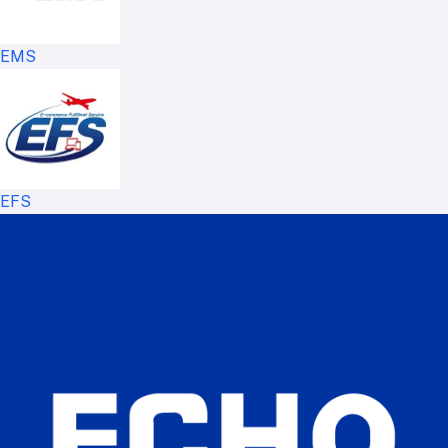
EMS
EFS