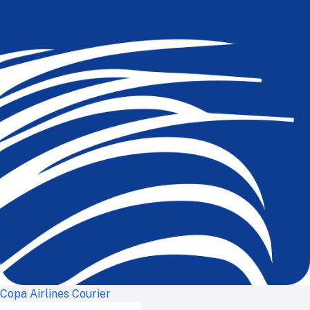
Copa Airlines Courier