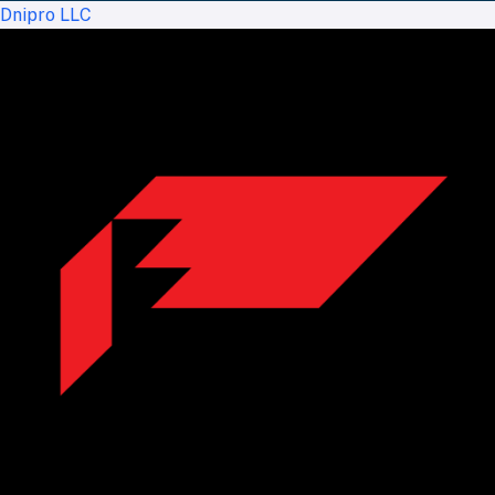
Dnipro LLC