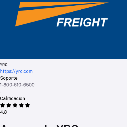
YRC
https://yrc.com
Soporte
1-800-610-6500
-
Calificación
4.8