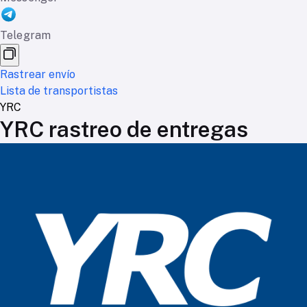
Telegram
Rastrear envío
Lista de transportistas
YRC
YRC rastreo de entregas