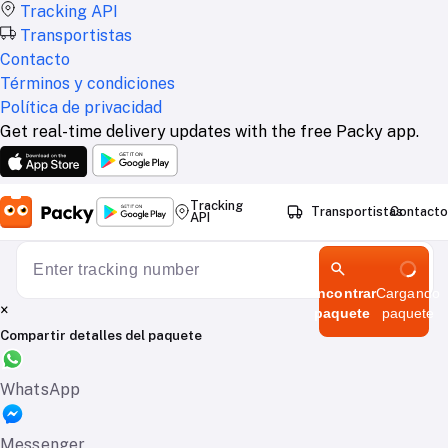
Tracking API
Transportistas
Contacto
Términos y condiciones
Política de privacidad
Get real-time delivery updates with the free Packy app.
Tracking
Transportistas
Contacto
API
Encontrar
Cargando
×
paquete
paquete
Compartir detalles del paquete
WhatsApp
Messenger