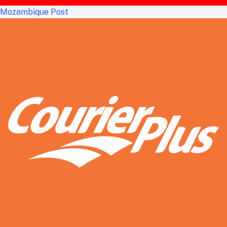
Mozambique Post