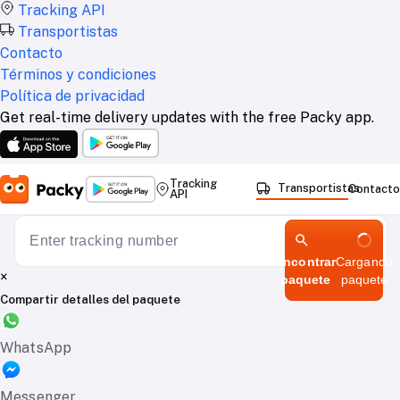
Tracking API
Transportistas
Contacto
Términos y condiciones
Política de privacidad
Get real-time delivery updates with the free Packy app.
Tracking
Transportistas
Contacto
API
Encontrar
Cargando
×
paquete
paquete
Compartir detalles del paquete
WhatsApp
Messenger