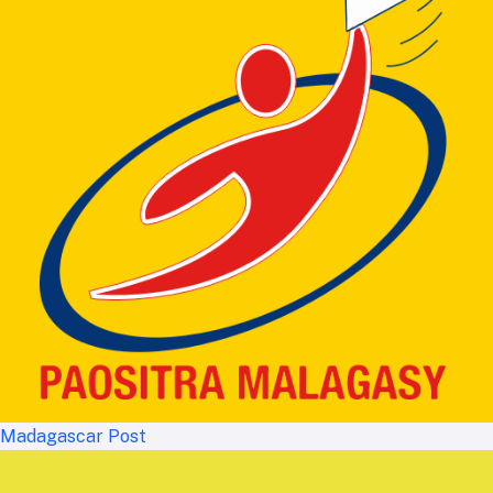
Madagascar Post