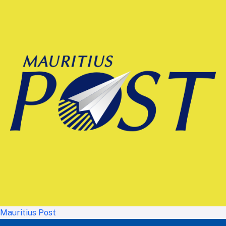
Mauritius Post