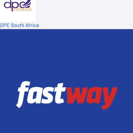
DPE South Africa