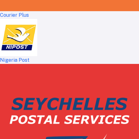
Courier Plus
Nigeria Post