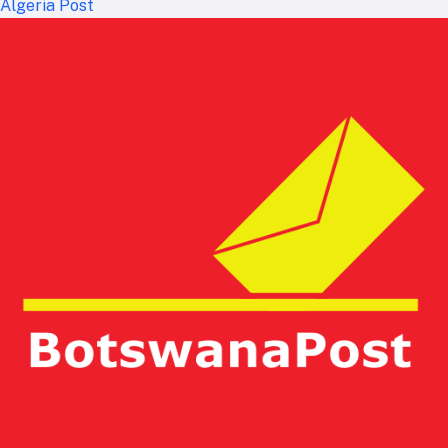
Algeria Post