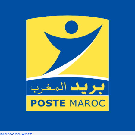
Morocco Post