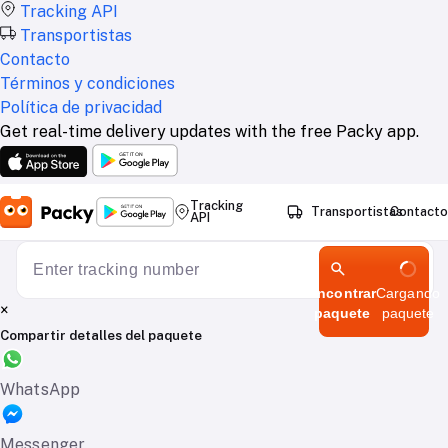
Tracking API
Transportistas
Contacto
Términos y condiciones
Política de privacidad
Get real-time delivery updates with the free Packy app.
Tracking
Transportistas
Contacto
API
Encontrar
Cargando
×
paquete
paquete
Compartir detalles del paquete
WhatsApp
Messenger