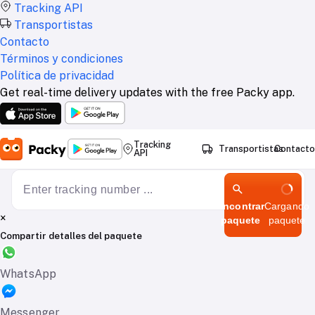
Tracking API
Transportistas
Contacto
Términos y condiciones
Política de privacidad
Get real-time delivery updates with the free Packy app.
Tracking
Transportistas
Contacto
API
Encontrar
Cargando
×
paquete
paquete
Compartir detalles del paquete
WhatsApp
Messenger