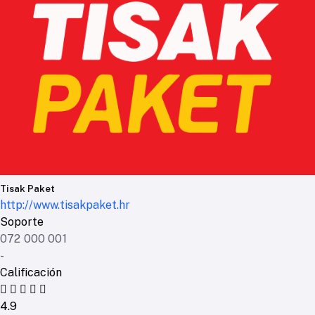
Tisak Paket
http://www.tisakpaket.hr
Soporte
072 000 001
-
Calificación
4.9