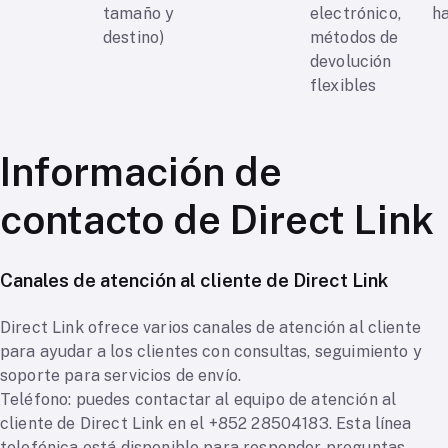
tamaño y
electrónico,
h
destino)
métodos de
devolución
flexibles
Información de
contacto de Direct Link
Canales de atención al cliente de Direct Link
Direct Link ofrece varios canales de atención al cliente
para ayudar a los clientes con consultas, seguimiento y
soporte para servicios de envío.
Teléfono: puedes contactar al equipo de atención al
cliente de Direct Link en el +852 28504183. Esta línea
telefónica está disponible para responder preguntas,