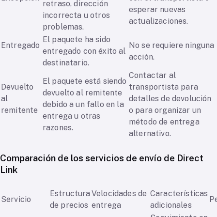
retraso, dirección
esperar nuevas
incorrecta u otros
actualizaciones.
problemas.
El paquete ha sido
Entregado
No se requiere ninguna
entregado con éxito al
acción.
destinatario.
Contactar al
El paquete está siendo
Devuelto
transportista para
devuelto al remitente
al
detalles de devolución
debido a un fallo en la
remitente
o para organizar un
entrega u otras
método de entrega
razones.
alternativo.
Comparación de los servicios de envío de Direct
Link
Estructura
Velocidades de
Características
Servicio
P
de precios
entrega
adicionales