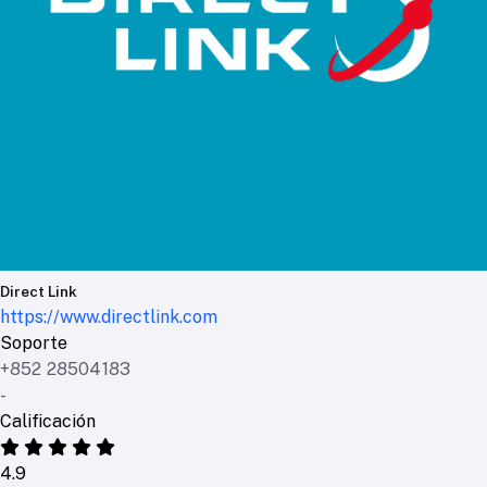
Direct Link
https://www.directlink.com
Soporte
+852 28504183
-
Calificación
4.9