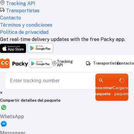
Tracking API
Transportistas
Contacto
Términos y condiciones
Política de privacidad
Get real-time delivery updates with the free Packy app.
Tracking
Transportistas
Contacto
API
Encontrar
Cargando
×
paquete
paquete
Compartir detalles del paquete
WhatsApp
Messenger