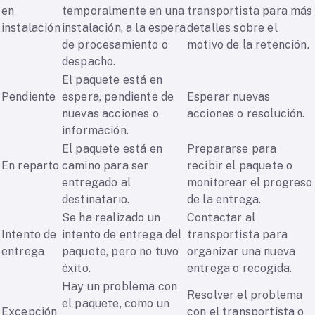
en
temporalmente en una
transportista para más
instalación
instalación, a la espera
detalles sobre el
de procesamiento o
motivo de la retención.
despacho.
El paquete está en
Pendiente
espera, pendiente de
Esperar nuevas
nuevas acciones o
acciones o resolución.
información.
El paquete está en
Prepararse para
En reparto
camino para ser
recibir el paquete o
entregado al
monitorear el progreso
destinatario.
de la entrega.
Se ha realizado un
Contactar al
Intento de
intento de entrega del
transportista para
entrega
paquete, pero no tuvo
organizar una nueva
éxito.
entrega o recogida.
Hay un problema con
Resolver el problema
el paquete, como un
Excepción
con el transportista o