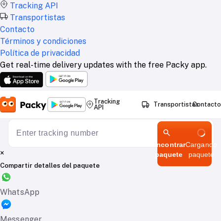
Tracking API
Transportistas
Contacto
Términos y condiciones
Política de privacidad
Get real-time delivery updates with the free Packy app.
Tracking
Transportistas
Contacto
API
Encontrar
Cargando
×
paquete
paquete
Compartir detalles del paquete
WhatsApp
Messenger