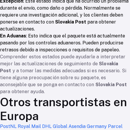
Excepción
: Este estado indica que ha ocurrido un problema
durante el envío, como daño o pérdida. Normalmente se
requiere una investigación adicional, y los clientes deben
ponerse en contacto con
Slovakia Post
para obtener
actualizaciones.
En Aduanas
: Esto indica que el paquete está actualmente
pasando por los controles aduaneros. Pueden producirse
retrasos debido a inspecciones o requisitos de papeleo.
Comprender estos estados puede ayudarle a interpretar
mejor las actualizaciones de seguimiento de
Slovakia
Post
y a tomar las medidas adecuadas si es necesario. Si
tiene alguna preocupación sobre su paquete, es
aconsejable que se ponga en contacto con
Slovakia Post
para obtener ayuda.
Otros transportistas en
Europa
PostNL
Royal Mail
DHL Global
Asendia Germany
Parcel