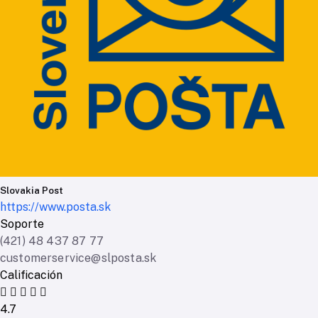
Slovakia Post
https://www.posta.sk
Soporte
(421) 48 437 87 77
customerservice@slposta.sk
Calificación
4.7