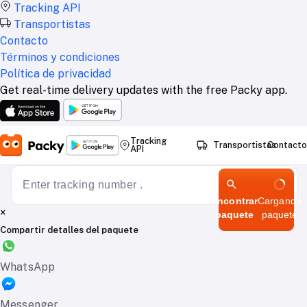
Tracking API
Transportistas
Contacto
Términos y condiciones
Política de privacidad
Get real-time delivery updates with the free Packy app.
Tracking
Transportistas
Contacto
API
Encontrar
Cargando
×
paquete
paquete
Compartir detalles del paquete
WhatsApp
Messenger