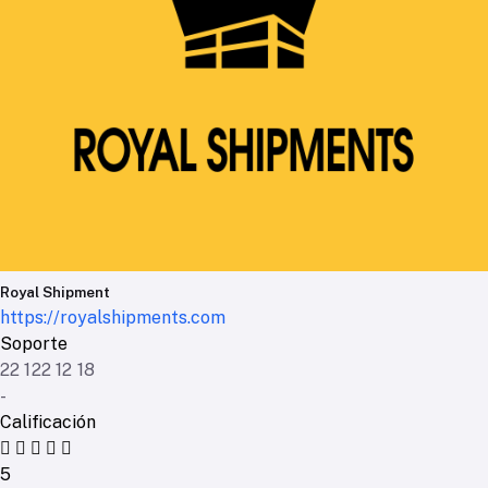
Royal Shipment
https://royalshipments.com
Soporte
22 122 12 18
-
Calificación
5