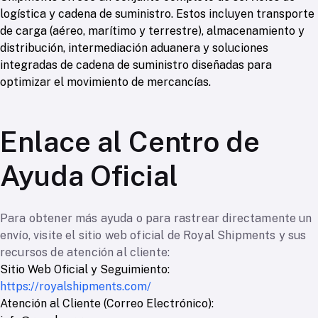
logística y cadena de suministro. Estos incluyen transporte
de carga (aéreo, marítimo y terrestre), almacenamiento y
distribución, intermediación aduanera y soluciones
integradas de cadena de suministro diseñadas para
optimizar el movimiento de mercancías.
Enlace al Centro de
Ayuda Oficial
Para obtener más ayuda o para rastrear directamente un
envío, visite el sitio web oficial de Royal Shipments y sus
recursos de atención al cliente:
Sitio Web Oficial y Seguimiento:
https://royalshipments.com/
Atención al Cliente (Correo Electrónico):