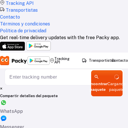
Tracking API
Transportistas
Contacto
Términos y condiciones
Política de privacidad
Get real-time delivery updates with the free Packy app.
Tracking
Transportistas
Contacto
API
Encontrar
Cargando
×
paquete
paquete
Compartir detalles del paquete
WhatsApp
Messenger