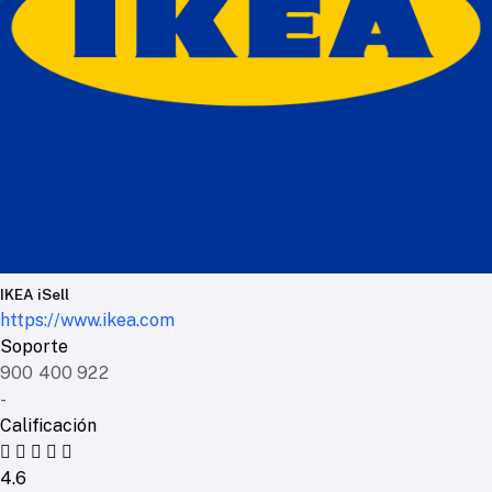
IKEA iSell
https://www.ikea.com
Soporte
900 400 922
-
Calificación
4.6