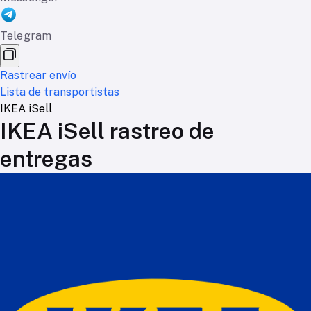
Telegram
Rastrear envío
Lista de transportistas
IKEA iSell
IKEA iSell rastreo de
entregas