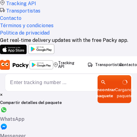
Tracking API
Transportistas
Contacto
Términos y condiciones
Política de privacidad
Get real-time delivery updates with the free Packy app.
Tracking
Transportistas
Contacto
API
Encontrar
Cargando
×
paquete
paquete
Compartir detalles del paquete
WhatsApp
Messenger