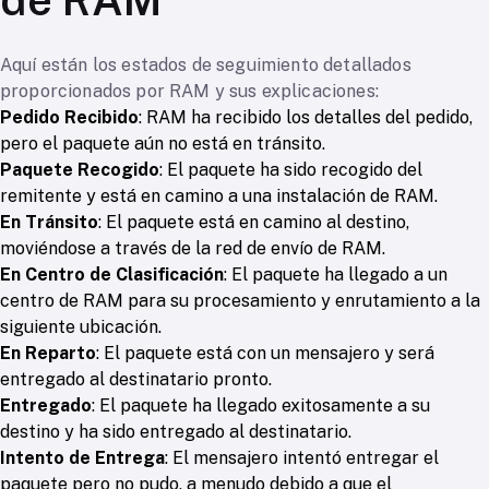
Aquí están los estados de seguimiento detallados
proporcionados por RAM y sus explicaciones:
Pedido Recibido
: RAM ha recibido los detalles del pedido,
pero el paquete aún no está en tránsito.
Paquete Recogido
: El paquete ha sido recogido del
remitente y está en camino a una instalación de RAM.
En Tránsito
: El paquete está en camino al destino,
moviéndose a través de la red de envío de RAM.
En Centro de Clasificación
: El paquete ha llegado a un
centro de RAM para su procesamiento y enrutamiento a la
siguiente ubicación.
En Reparto
: El paquete está con un mensajero y será
entregado al destinatario pronto.
Entregado
: El paquete ha llegado exitosamente a su
destino y ha sido entregado al destinatario.
Intento de Entrega
: El mensajero intentó entregar el
paquete pero no pudo, a menudo debido a que el