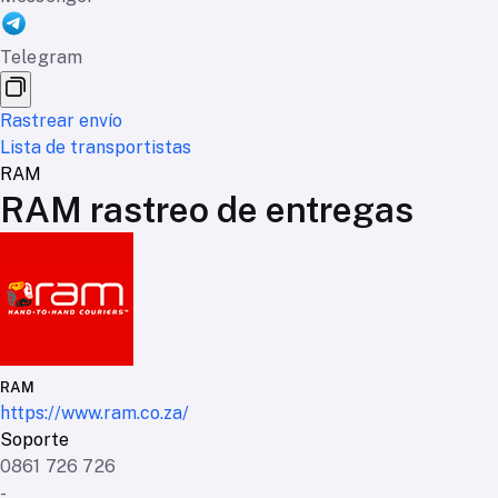
Telegram
Rastrear envío
Lista de transportistas
RAM
RAM rastreo de entregas
RAM
https://www.ram.co.za/
Soporte
0861 726 726
-