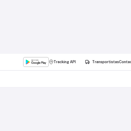
Tracking API
Transportistas
Conta