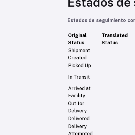
Estados de 
Estados de seguimiento com
Original
Translated
Status
Status
Shipment
Created
Picked Up
In Transit
Arrived at
Facility
Out for
Delivery
Delivered
Delivery
Attempted