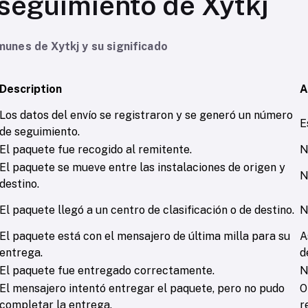
seguimiento de Xytkj
unes de Xytkj y su significado
Description
A
Los datos del envío se registraron y se generó un número
E
de seguimiento.
El paquete fue recogido al remitente.
N
El paquete se mueve entre las instalaciones de origen y
N
destino.
El paquete llegó a un centro de clasificación o de destino.
N
El paquete está con el mensajero de última milla para su
A
entrega.
d
El paquete fue entregado correctamente.
N
El mensajero intentó entregar el paquete, pero no pudo
O
completar la entrega.
r