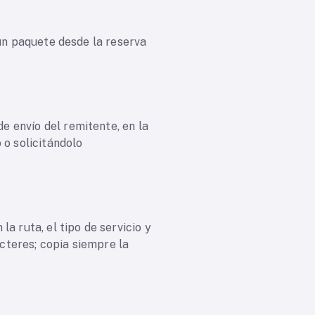
 un paquete desde la reserva
 envío del remitente, en la
 o solicitándolo
a ruta, el tipo de servicio y
acteres; copia siempre la