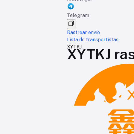
Telegram
Rastrear envío
Lista de transportistas
XYTKJ
XYTKJ ras