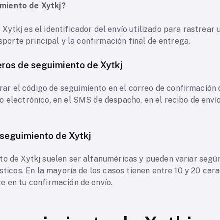
miento de Xytkj?
ytkj es el identificador del envío utilizado para rastrear
nsporte principal y la confirmación final de entrega.
ros de seguimiento de Xytkj
 el código de seguimiento en el correo de confirmación de
 electrónico, en el SMS de despacho, en el recibo de envío
seguimiento de Xytkj
o de Xytkj suelen ser alfanuméricas y pueden variar según l
ísticos. En la mayoría de los casos tienen entre 10 y 20 car
e en tu confirmación de envío.