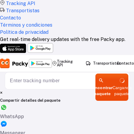
Tracking API
Transportistas
Contacto
Términos y condiciones
Política de privacidad
Get real-time delivery updates with the free Packy app.
Tracking
Transportistas
Contacto
API
Encontrar
Cargando
×
paquete
paquete
Compartir detalles del paquete
WhatsApp
Messenger