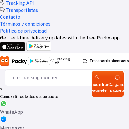
Tracking API
Transportistas
Contacto
Términos y condiciones
Política de privacidad
Get real-time delivery updates with the free Packy app.
Tracking
Transportistas
Contacto
API
Encontrar
Cargando
×
paquete
paquete
Compartir detalles del paquete
WhatsApp
Messenger