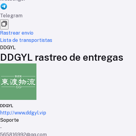
Telegram
Rastrear envío
Lista de transportistas
DDGYL
DDGYL rastreo de entregas
DDGYL
http://www.ddgyl.vip
Soporte
-
565816992@qq.com