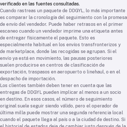
verificado en las fuentes consultadas.
Cuando rastreas un paquete de DDGYL, lo más importante
es comparar la cronología del seguimiento con la promesa
de envío del vendedor. Puede haber retrasos en el primer
escaneo cuando un vendedor imprime una etiqueta antes
de entregar físicamente el paquete. Esto es
especialmente habitual en los envíos transfronterizos y
de marketplace, donde las recogidas se agrupan. Si el
envío ya está en movimiento, las pausas posteriores
suelen producirse en centros de clasificación de
exportación, traspasos en aeropuerto o linehaul, o en el
despacho de importación.
Los clientes también deben tener en cuenta que las
entregas de DDGYL pueden implicar al menos a un socio
en destino. En esos casos, el número de seguimiento
original suele seguir siendo válido, pero el operador de
última milla puede mostrar una segunda referencia local
cuando el paquete llega al país o a la ciudad de destino. Si
el historial de estados deja de cambiar justo después de la