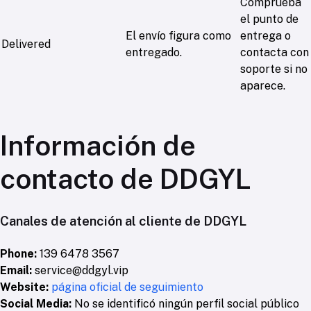
Comprueba
el punto de
El envío figura como
entrega o
Delivered
entregado.
contacta con
soporte si no
aparece.
Información de
contacto de DDGYL
Canales de atención al cliente de DDGYL
Phone:
139 6478 3567
Email:
service@ddgyl.vip
Website:
página oficial de seguimiento
Social Media:
No se identificó ningún perfil social público