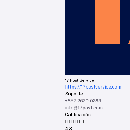
17 Post Service
https://17postservice.com
Soporte
+852 2620 0289
info@17post.com
Calificación
4.8