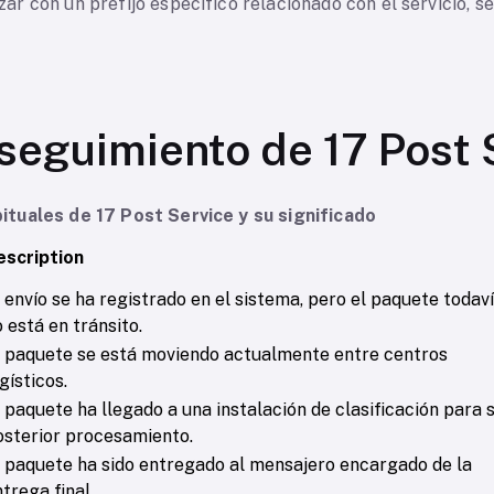
 con un prefijo específico relacionado con el servicio, seg
seguimiento de 17 Post 
tuales de 17 Post Service y su significado
escription
 envío se ha registrado en el sistema, pero el paquete todav
 está en tránsito.
l paquete se está moviendo actualmente entre centros
gísticos.
 paquete ha llegado a una instalación de clasificación para 
osterior procesamiento.
l paquete ha sido entregado al mensajero encargado de la
trega final.