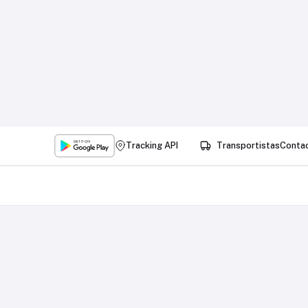
Tracking API
Transportistas
Conta