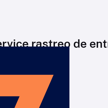
ervice rastreo de en