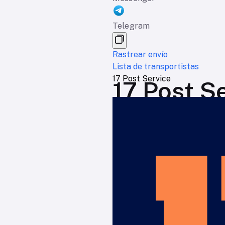
Telegram
Rastrear envío
Lista de transportistas
17 Post Service
17 Post S